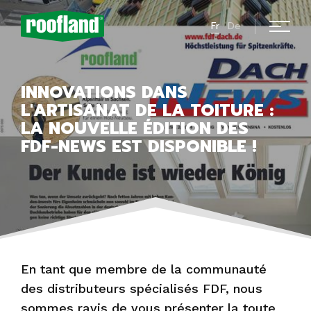
Fr
De
INNOVATIONS DANS
L'ARTISANAT DE LA TOITURE :
LA NOUVELLE ÉDITION DES
FDF-NEWS EST DISPONIBLE !
En tant que membre de la communauté
des distributeurs spécialisés FDF, nous
sommes ravis de vous présenter la toute