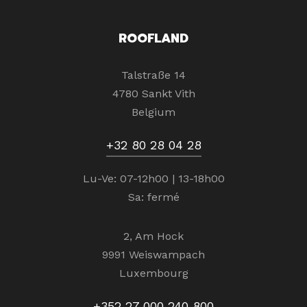
ROOFLAND
Talstraße 14
4780 Sankt Vith
Belgium
+32 80 28 04 28
Lu-Ve: 07-12h00 | 13-18h00
Sa: fermé
2, Am Hock
9991 Weiswampach
Luxembourg
+352 27 000 240 800