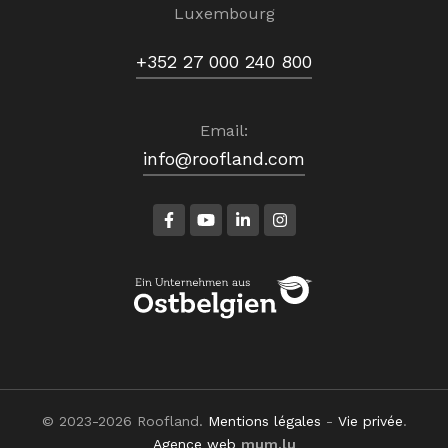
Luxembourg
+352 27 000 240 800
Email:
info@roofland.com
© 2023-2026 Roofland.
Mentions légales
-
Vie privée
.
Agence web
mum.lu