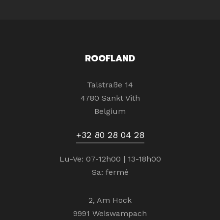
ROOFLAND
Talstraße 14
4780 Sankt Vith
Belgium
+32 80 28 04 28
Lu-Ve: 07-12h00 | 13-18h00
Sa: fermé
2, Am Hock
9991 Weiswampach