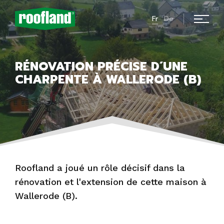
Fr
De
RÉNOVATION PRÉCISE D´UNE
CHARPENTE À WALLERODE (B)
Roofland a joué un rôle décisif dans la
rénovation et l'extension de cette maison à
Wallerode (B).