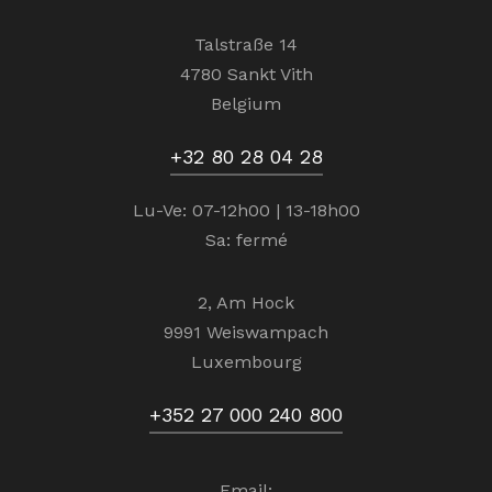
Talstraße 14
4780 Sankt Vith
Belgium
+32 80 28 04 28
Lu-Ve: 07-12h00 | 13-18h00
Sa: fermé
2, Am Hock
9991 Weiswampach
Luxembourg
+352 27 000 240 800
Email: