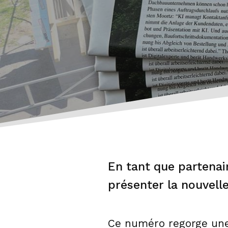
En tant que partenai
présenter la nouvell
Ce numéro regorge une 