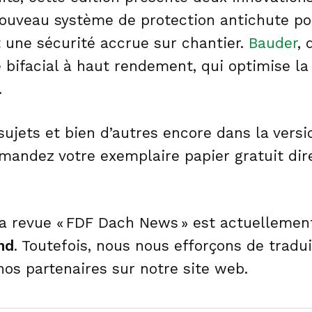
uveau système de protection antichute pou
t une sécurité accrue sur chantier.
Bauder
, 
bifacial à haut rendement, qui optimise la
.
sujets et bien d’autres encore dans la vers
emandez votre exemplaire papier gratuit di
la revue « FDF Dach News » est actuelleme
nd
. Toutefois, nous nous efforçons de tradui
nos partenaires sur notre site web.