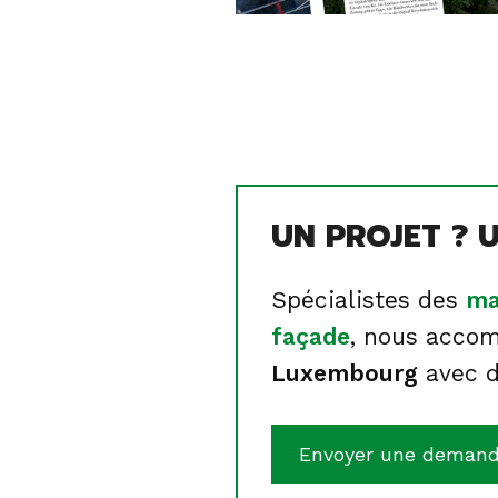
UN PROJET ? U
Spécialistes des
ma
façade
, nous accom
Luxembourg
avec d
Envoyer une deman