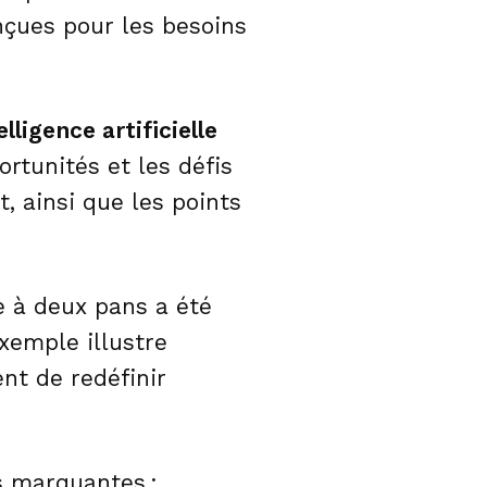
nçues pour les besoins
telligence artificielle
ortunités et les défis
, ainsi que les points
e à deux pans a été
xemple illustre
t de redéfinir
s marquantes :