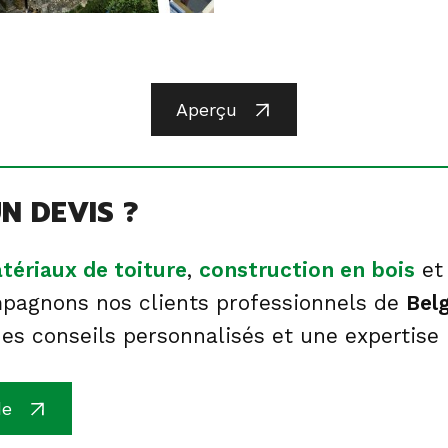
Aperçu
N DEVIS ?
tériaux de toiture
,
construction en bois
e
pagnons nos clients professionnels de
Bel
es conseils personnalisés et une expertise
de