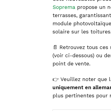
Soprema
propose un no
terrasses, garantissan
module photovoltaïque 
solaire sur les toitures
📄 Retrouvez tous ces 
(voir ci-dessous) ou d
point de vente.
👉 Veuillez noter que 
uniquement en allema
plus pertinentes pour 