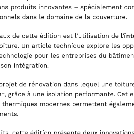
ions produits innovantes – spécialement co
ionnels dans le domaine de la couverture.
ux de cette édition est l’utilisation de
l’in
oiture. Un article technique explore les opp
echnologie pour les entreprises du bâtiment
son intégration.
 projet de rénovation dans lequel une toitur
at, grâce à une isolation performante. Cet e
 thermiques modernes permettent égalemen
iments.
ts, cette édition présente deux innovation