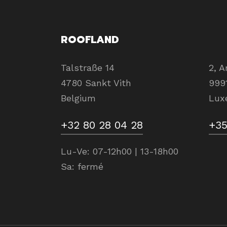
ROOFLAND
Talstraße 14
2, 
4780 Sankt Vith
999
Belgium
Lux
+32 80 28 04 28
+35
Lu-Ve: 07-12h00 | 13-18h00
Sa: fermé