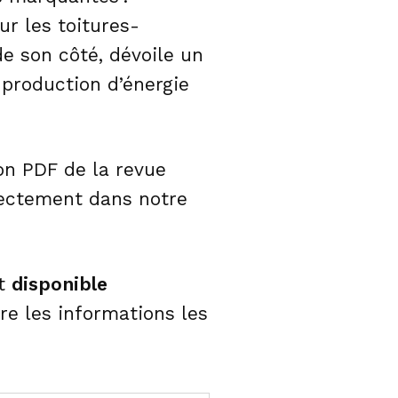
r les toitures-
de son côté, dévoile un
 production d’énergie
ion PDF de la revue
rectement dans notre
nt
disponible
re les informations les