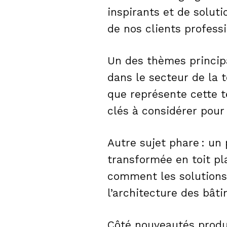
inspirants et de solut
de nos clients profess
Un des thèmes principa
dans le secteur de la t
que représente cette t
clés à considérer pour 
Autre sujet phare : un
transformée en toit pl
comment les solutions
l’architecture des bât
Côté nouveautés produi