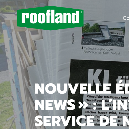
Co
NOUVELLE ÉD
NEWS » : L’I
SERVICE DE 