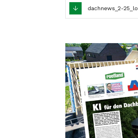
dachnews_2-25_lo