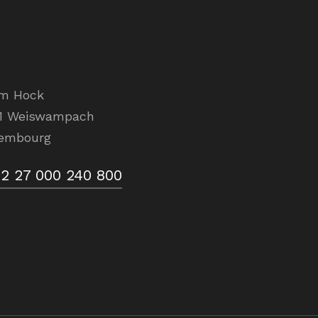
Am Hock
1 Weiswampach
embourg
2 27 000 240 800