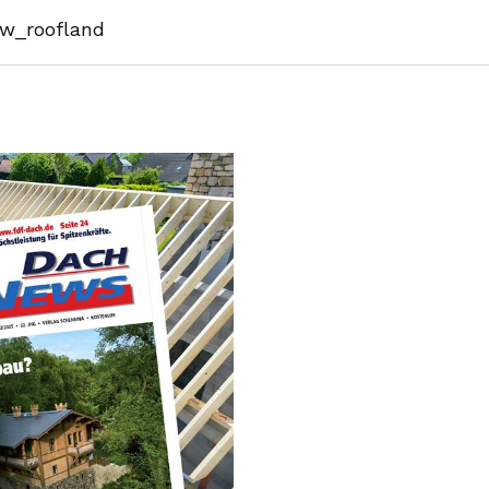
w_roofland