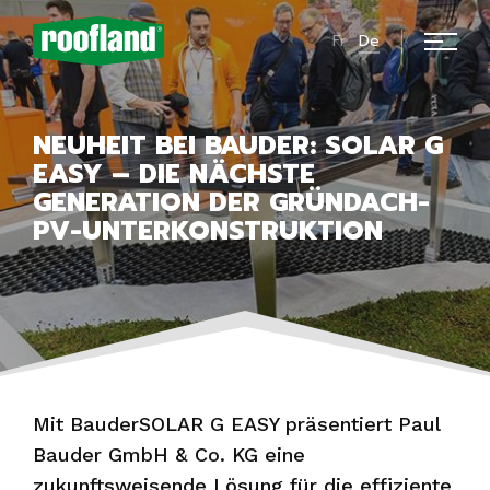
Fr
De
NEUHEIT BEI BAUDER: SOLAR G
EASY – DIE NÄCHSTE
GENERATION DER GRÜNDACH-
PV-UNTERKONSTRUKTION
Mit BauderSOLAR G EASY präsentiert Paul
Bauder GmbH & Co. KG eine
zukunftsweisende Lösung für die effiziente