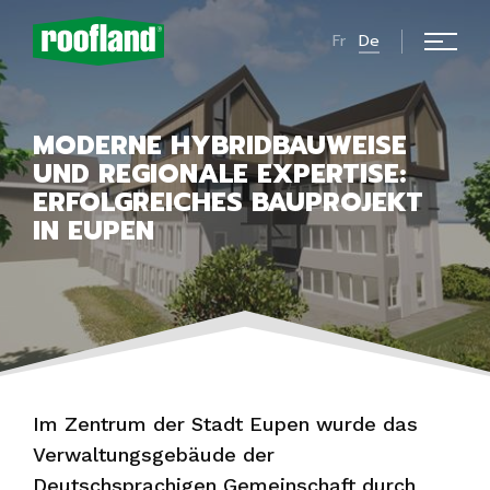
Fr
De
MODERNE HYBRIDBAUWEISE
UND REGIONALE EXPERTISE:
ERFOLGREICHES BAUPROJEKT
IN EUPEN
Im Zentrum der Stadt Eupen wurde das
Verwaltungsgebäude der
Deutschsprachigen Gemeinschaft durch