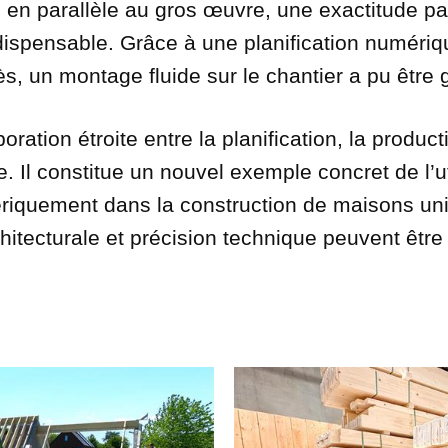
 en parallèle au gros œuvre, une exactitude par
dispensable. Grâce à une planification numéri
s, un montage fluide sur le chantier a pu être g
boration étroite entre la planification, la producti
 Il constitue un nouvel exemple concret de l’ut
riquement dans la construction de maisons uni
itecturale et précision technique peuvent êt