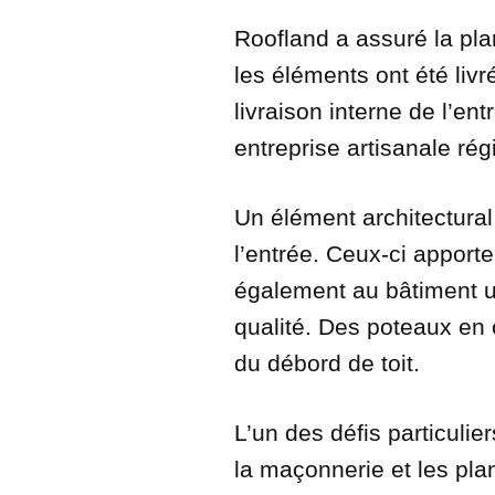
Roofland a assuré la plan
les éléments ont été liv
livraison interne de l’en
entreprise artisanale rég
Un élément architectural
l’entrée. Ceux-ci apport
également au bâtiment un
qualité. Des poteaux en 
du débord de toit.
L’un des défis particulier
la maçonnerie et les plan