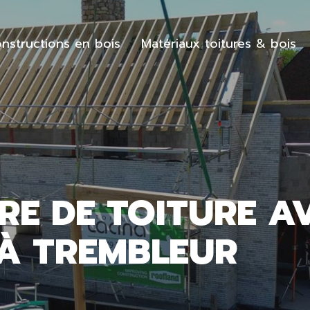
nstructions en bois
Matériaux toitures & bois
RE DE TOITURE A
À TREMBLEUR