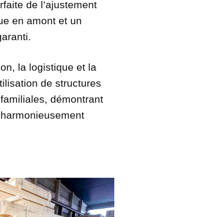
faite de l’ajustement
que en amont et un
aranti.
on, la logistique et la
ilisation de structures
familiales, démontrant
re harmonieusement