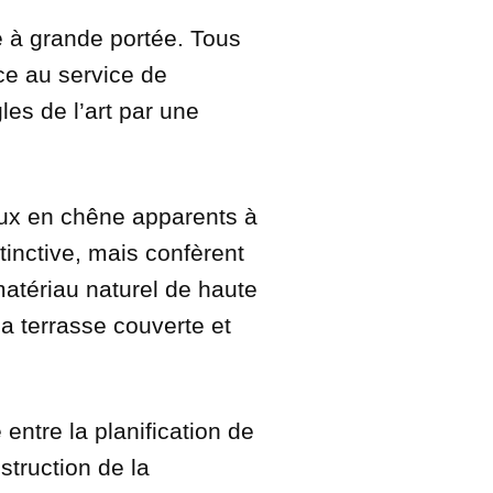
te à grande portée. Tous
ce au service de
les de l’art par une
aux en chêne apparents à
tinctive, mais confèrent
matériau naturel de haute
a terrasse couverte et
 entre la planification de
struction de la