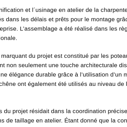
ification et l´usinage en atelier de la charpen
rés dans les délais et prêts pour le montage grâ
treprise. L’assemblage a été réalisé dans les règ
ionale.
 marquant du projet est constitué par les pote
ent non seulement une touche architecturale dis
e élégance durable grâce à l’utilisation d’un 
chêne ont également été utilisés au niveau de l
s du projet résidait dans la coordination précise
s de taillage en atelier. Étant donné que la con