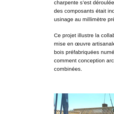
charpente s’est déroulée
des composants était in
usinage au millimètre prè
Ce projet illustre la colla
mise en œuvre artisanale.
bois préfabriquées numé
comment conception arch
combinées.