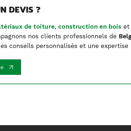
N DEVIS ?
tériaux de toiture
,
construction en bois
e
pagnons nos clients professionnels de
Bel
es conseils personnalisés et une expertise
de