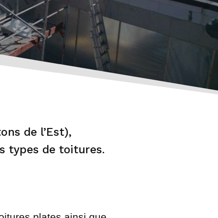
ons de l’Est),
s types de toitures.
oitures plates ainsi que