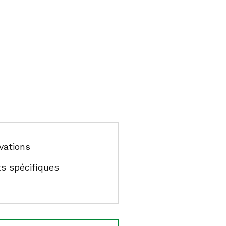
vations
ts spécifiques