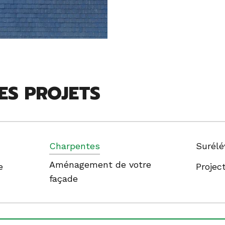
ES PROJETS
Charpentes
Surélé
Aménagement de votre
e
Projec
façade