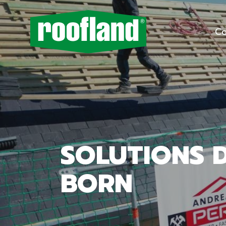
Co
SOLUTIONS 
BORN