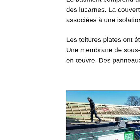
des lucarnes. La couvert
associées à une isolati
Les toitures plates ont
Une membrane de sous-t
en œuvre. Des panneaux 