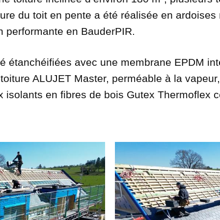
ure du toit en pente a été réalisée en ardoise
on performante en BauderPIR.
 été étanchéifiées avec une membrane EPDM int
oiture ALUJET Master, perméable à la vapeur,
isolants en fibres de bois Gutex Thermoflex c