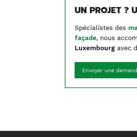
UN PROJET ? U
Spécialistes des
ma
façade
, nous accom
Luxembourg
avec d
Envoyer une deman