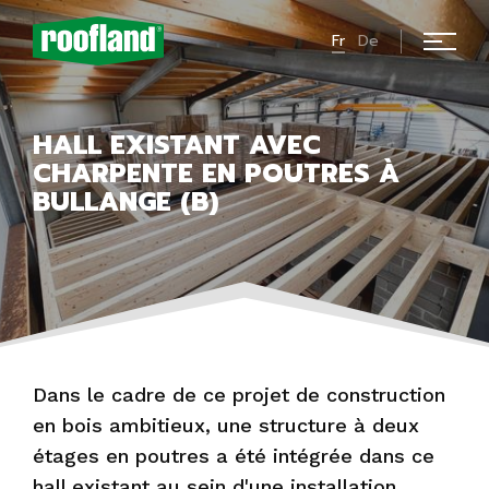
Fr
De
HALL EXISTANT AVEC
CHARPENTE EN POUTRES À
BULLANGE (B)
Dans le cadre de ce projet de construction
en bois ambitieux, une structure à deux
étages en poutres a été intégrée dans ce
hall existant au sein d'une installation