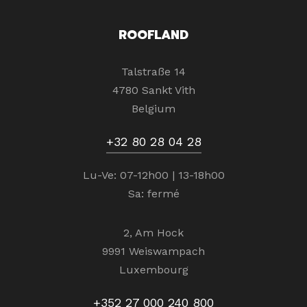
ROOFLAND
Talstraße 14
4780 Sankt Vith
Belgium
+32 80 28 04 28
Lu-Ve: 07-12h00 | 13-18h00
Sa: fermé
2, Am Hock
9991 Weiswampach
Luxembourg
+352 27 000 240 800