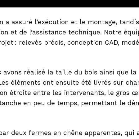
en a assuré l’exécution et le montage, tandi
ion et de l’assistance technique. Notre équ
rojet : relevés précis, conception CAD, modé
 avons réalisé la taille du bois ainsi que la
Les éléments ont ensuite été livrés sur chan
on étroite entre les intervenants, le gros 
tanche en peu de temps, permettant le dé
 par deux fermes en chêne apparentes, qui a