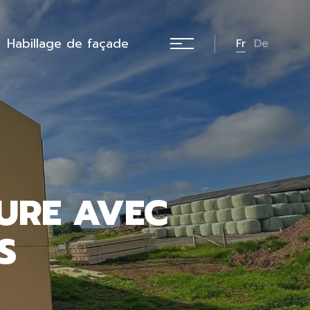
Habillage de façade
Fr
De
URE AVEC
S