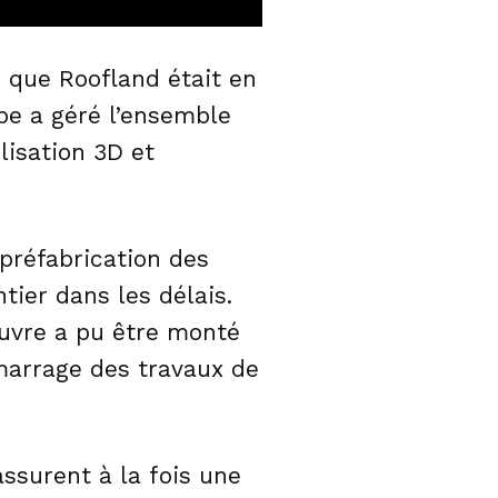
s que Roofland était en
ipe a géré l’ensemble
lisation 3D et
 préfabrication des
tier dans les délais.
œuvre a pu être monté
marrage des travaux de
ssurent à la fois une